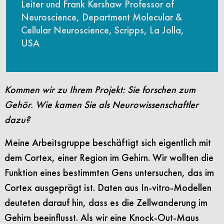
Leiter und Frank Kershaw Professor of
Neuroscience, Department Molecular &
Cellular Neuroscience, Scripps, La Jolla,
USA
Kommen wir zu Ihrem Projekt: Sie forschen zum
Gehör. Wie kamen Sie als Neurowissenschaftler
dazu?
Meine Arbeitsgruppe beschäftigt sich eigentlich mit
dem Cortex, einer Region im Gehirn. Wir wollten die
Funktion eines bestimmten Gens untersuchen, das im
Cortex ausgeprägt ist. Daten aus In-vitro-Modellen
deuteten darauf hin, dass es die Zellwanderung im
Gehirn beeinflusst. Als wir eine Knock-Out-Maus