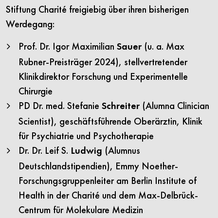
Stiftung Charité freigiebig über ihren bisherigen
Werdegang:
Prof. Dr. Igor Maximilian
(u. a. Max
Sauer
Rubner-Preisträger 2024), stellvertretender
Klinikdirektor Forschung und Experimentelle
Chirurgie
PD Dr. med. Stefanie
(Alumna Clinician
Schreiter
Scientist), geschäftsführende Oberärztin, Klinik
für Psychiatrie und Psychotherapie
Dr. Dr. Leif S.
(Alumnus
Ludwig
Deutschlandstipendien), Emmy Noether-
Forschungsgruppenleiter am Berlin Institute of
Health in der Charité und dem Max-Delbrück-
Centrum für Molekulare Medizin