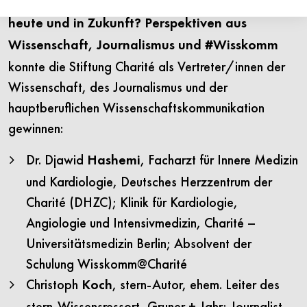
Wie gelingt gute Wissenschaftskommunikation
heute und in Zukunft? Perspektiven aus
Wissenschaft, Journalismus und #Wisskomm
konnte die Stiftung Charité als Vertreter/innen der
Wissenschaft, des Journalismus und der
hauptberuflichen Wissenschaftskommunikation
gewinnen:
Dr. Djawid
, Facharzt für Innere Medizin
Hashemi
und Kardiologie, Deutsches Herzzentrum der
Charité (DHZC); Klinik für Kardiologie,
Angiologie und Intensivmedizin, Charité –
Universitätsmedizin Berlin; Absolvent der
Schulung Wisskomm@Charité
Christoph
, stern-Autor, ehem. Leiter des
Koch
stern-Wissensressort, Gruner + Jahr; Journalist,