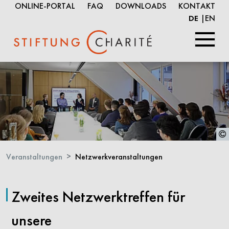
ONLINE-PORTAL
FAQ
DOWNLOADS
KONTAKT
EN
DE
Springe
zum
Inhalt
Veranstaltungen
Netzwerkveranstaltungen
Zweites Netzwerktreffen für
unsere