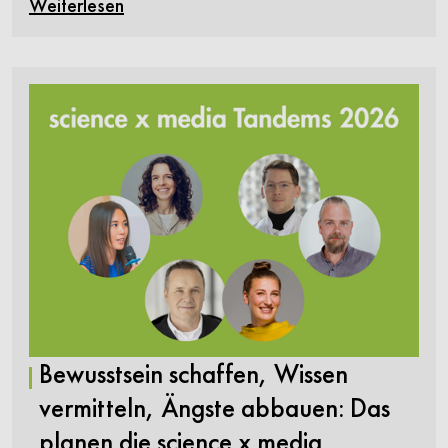
Weiterlesen
Bewusstsein schaffen, Wissen
vermitteln, Ängste abbauen: Das
planen die science x media