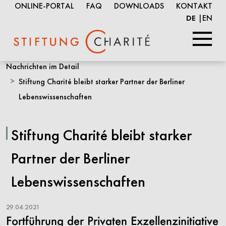
ONLINE-PORTAL
FAQ
DOWNLOADS
KONTAKT
EN
DE
Springe
Nachrichten im Detail
zum
Stiftung Charité bleibt starker Partner der Berliner
Inhalt
Lebenswissenschaften
Stiftung Charité bleibt starker
Partner der Berliner
Lebenswissenschaften
29.04.2021
Fortführung der Privaten Exzellenzinitiative