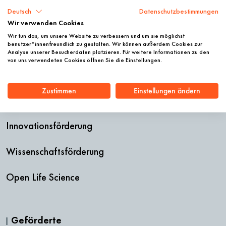
Organisation
Deutsch
Datenschutzbestimmungen
Wir verwenden Cookies
Stifterin & Geschichte
Wir tun das, um unsere Website zu verbessern und um sie möglichst
benutzer*innenfreundlich zu gestalten. Wir können außerdem Cookies zur
Analyse unserer Besucherdaten platzieren. Für weitere Informationen zu den
Stellenausschreibungen
von uns verwendeten Cookies öffnen Sie die Einstellungen.
Zustimmen
Einstellungen ändern
Förderangebot
Innovationsförderung
Wissenschaftsförderung
Open Life Science
Geförderte