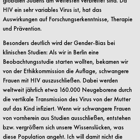
globalen Südens am weitesten verbreitet sind. Da
HIV ein sehr variables Virus ist, hat das
Auswirkungen auf Forschungserkenntnisse, Therapie
und Prävention.
Besonders deutlich wird der Gender-Bias bei
klinischen Studien: Als wir in Berlin eine
Beobachtungsstudie starten wollten, bekamen wir
von der Ethikkommission die Auflage, schwangere
Frauen mit HIV auszuschließen. Dabei werden
weltweit jährlich etwa 160.000 Neugeborene durch
die vertikale Transmission des Virus von der Mutter
auf das Kind infiziert. Wenn wir schwangere Frauen
von vornherein aus Studien ausschließen, entstehen
bzw. vergrößern sich unsere Wissenslücken, was
diese Population angeht. Ich will damit nicht die