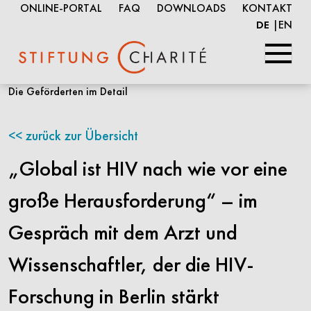
ONLINE-PORTAL
FAQ
DOWNLOADS
KONTAKT
EN
DE
Springe
Die Geförderten im Detail
zum
Inhalt
zurück zur Übersicht
„Global ist HIV nach wie vor eine
große Herausforderung“ – im
Gespräch mit dem Arzt und
Wissenschaftler, der die HIV-
Forschung in Berlin stärkt