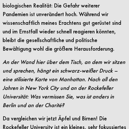
biologischen Realität: Die Gefahr weiterer
Pandemien ist unverändert hoch. Während wir
wissenschaftlich meines Erachtens gut gerüstet sind
und im Ernstfall wieder schnell reagieren könnten,
bleibt die gesellschaftliche und politische
Bewältigung wohl die größere Herausforderung.
An der Wand hier über dem Tisch, an dem wir sitzen
und sprechen, hängt ein schwarz-weißer Druck –
eine stilisierte Karte von Manhattan. Nach all den
Jahren in New York City und an der Rockefeller
Universität: Was vermissen Sie, was ist anders in
Berlin und an der Charité?
Da vergleichen wir jetzt Äpfel und Birnen! Die
Rockefeller University ist ein kleines, sehr fokussiertes