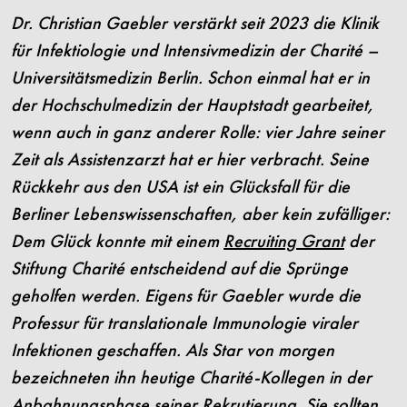
Dr. Christian Gaebler verstärkt seit 2023 die
Klinik
für Infektiologie und Intensivmedizin der Charité –
Universitätsmedizin Berlin. Schon einmal hat er in
der Hochschulmedizin der Hauptstadt gearbeitet,
wenn auch in ganz anderer Rolle
: vier Jahre seiner
Zeit als Assistenzarzt hat er hier verbracht. Seine
Rückkehr aus den USA ist ein Glücksfall für die
Berliner Lebenswissenschaften, aber kein zufälliger:
Dem Glück konnte mit einem
Recruiting Grant
der
Stiftung Charité entscheidend auf die Sprünge
geholfen werden. Eigens für Gaebler wurde die
Professur für translationale Immunologie viraler
Infektionen geschaffen. Als Star von morgen
bezeichneten ihn heutige Charité-Kollegen in der
Anbahnungsphase seiner Rekrutierung. Sie sollten