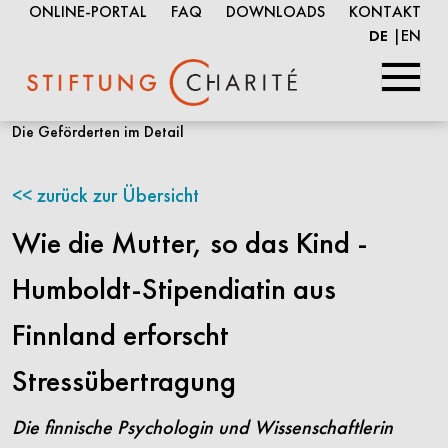
ONLINE-PORTAL
FAQ
DOWNLOADS
KONTAKT
EN
DE
Springe
Die Geförderten im Detail
zum
Inhalt
zurück zur Übersicht
Wie die Mutter, so das Kind -
Humboldt-Stipendiatin aus
Finnland erforscht
Stressübertragung
Die finnische Psychologin und Wissenschaftlerin