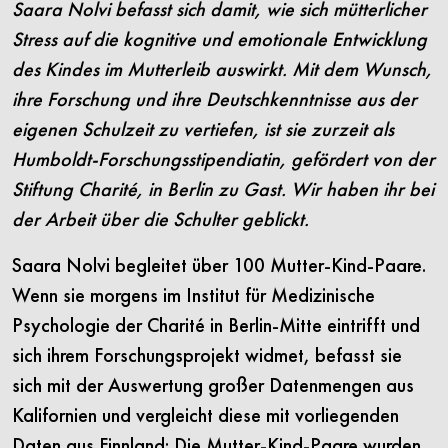
Saara Nolvi befasst sich damit, wie sich mütterlicher
Stress auf die kognitive und emotionale Entwicklung
des Kindes im Mutterleib auswirkt. Mit dem Wunsch,
ihre Forschung und ihre Deutschkenntnisse aus der
eigenen Schulzeit zu vertiefen, ist sie zurzeit als
Humboldt-Forschungsstipendiatin, gefördert von der
Stiftung Charité, in Berlin zu Gast. Wir haben ihr bei
der Arbeit über die Schulter geblickt.
Saara Nolvi begleitet über 100 Mutter-Kind-Paare.
Wenn sie morgens im Institut für Medizinische
Psychologie der Charité in Berlin-Mitte eintrifft und
sich ihrem Forschungsprojekt widmet, befasst sie
sich mit der Auswertung großer Datenmengen aus
Kalifornien und vergleicht diese mit vorliegenden
Daten aus Finnland: Die Mutter-Kind-Paare wurden