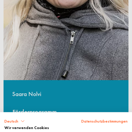
Saara Nolvi
Förderprogramm
Humboldt-Forschungsstipendien am BIH
Deutsch
Datenschutzbestimmungen
Wir verwenden Cookies