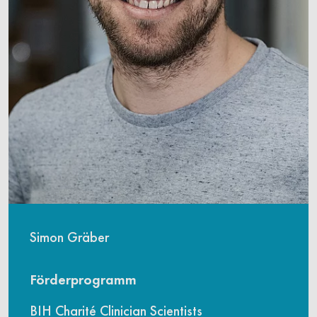
Simon Gräber
Förderprogramm
BIH Charité Clinician Scientists