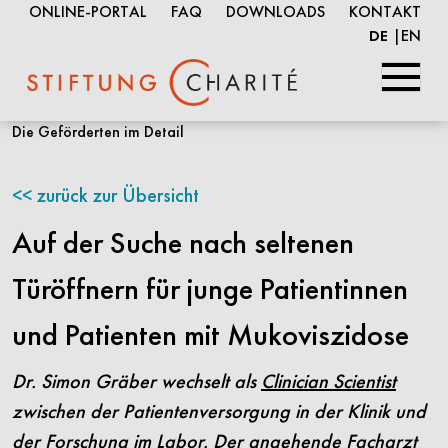
ONLINE-PORTAL
FAQ
DOWNLOADS
KONTAKT
EN
DE
Springe
Die Geförderten im Detail
zum
Inhalt
zurück zur Übersicht
Auf der Suche nach seltenen
Türöffnern für junge Patientinnen
und Patienten mit Mukoviszidose
Dr. Simon Gräber wechselt als
Clinician Scientist
zwischen der Patientenversorgung in der Klinik und
der Forschung im Labor. Der angehende Facharzt