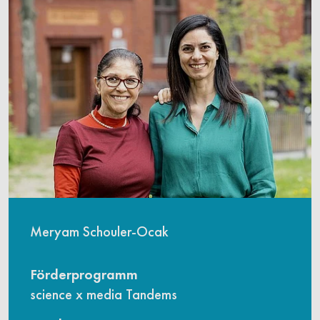
Meryam Schouler-Ocak
Förderprogramm
science x media Tandems