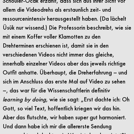
Schouler-Ocak erzählt, dass sich aus ihrer Sicht vor
allem die Videodrehs als erstaunlich zeit- und
ressourcenintensiv herausgestellt haben. (Da lächelt
Üsük nur wissend.) Die Professorin beschreibt, wie sie
mit einem Koffer voller Klamotten zu den
Drehterminen erschienen ist, damit sie in den
verschiedenen Videos nicht immer das gleiche,
innerhalb einzelner Videos aber das jeweils richtige
Outfit anhatte. Überhaupt, die Dreherfahrung – und
sich im Anschluss das erste Mal auf Video zu sehen
–, das war für die Wissenschaftlerin definitiv
learning by doing
, wie sie sagt: „Erst dachte ich: Oh
Gott, so viel Text, hoffentlich kriegen wir das hin.
Aber das flutschte, wir haben super gut harmoniert.
Und dann habe ich mir die allererste Sendung