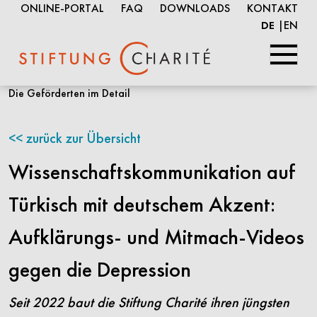
ONLINE-PORTAL
FAQ
DOWNLOADS
KONTAKT
EN
DE
Springe
Die Geförderten im Detail
zum
Inhalt
zurück zur Übersicht
Wissenschaftskommunikation auf
Türkisch mit deutschem Akzent:
Aufklärungs- und Mitmach-Videos
gegen die Depression
Seit 2022 baut die Stiftung Charité ihren jüngsten