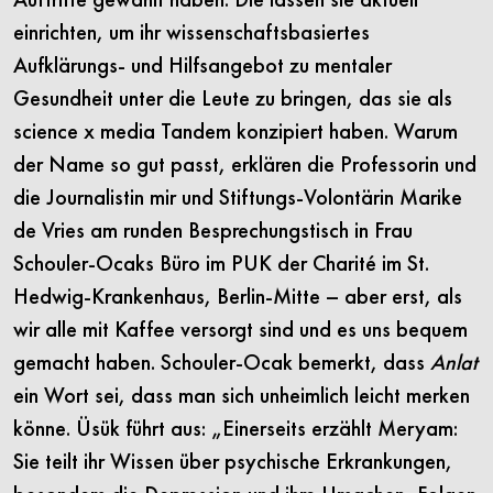
einrichten, um ihr wissenschaftsbasiertes
Aufklärungs- und Hilfsangebot zu mentaler
Gesundheit unter die Leute zu bringen, das sie als
science x media Tandem konzipiert haben. Warum
der Name so gut passt, erklären die Professorin und
die Journalistin mir und Stiftungs-Volontärin Marike
de Vries am runden Besprechungstisch in Frau
Schouler-Ocaks Büro im PUK der Charité im St.
Hedwig-Krankenhaus, Berlin-Mitte – aber erst, als
wir alle mit Kaffee versorgt sind und es uns bequem
gemacht haben. Schouler-Ocak bemerkt, dass
Anlat
ein Wort sei, dass man sich unheimlich leicht merken
könne. Üsük führt aus: „Einerseits erzählt Meryam:
Sie teilt ihr Wissen über psychische Erkrankungen,