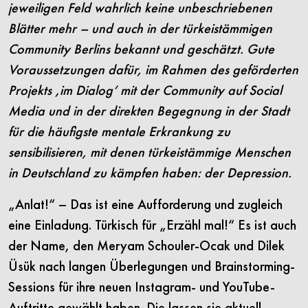
jeweiligen Feld wahrlich keine unbeschriebenen
Blätter mehr – und auch in der türkeistämmigen
Community Berlins bekannt und geschätzt. Gute
Voraussetzungen dafür, im Rahmen des geförderten
Projekts ‚im Dialog‘ mit der Community auf Social
Media und in der direkten Begegnung in der Stadt
für die häufigste mentale Erkrankung zu
sensibilisieren, mit denen türkeistämmige Menschen
in Deutschland zu kämpfen haben: der Depression.
„Anlat!“ – Das ist eine Aufforderung und zugleich
eine Einladung. Türkisch für „Erzähl mal!“ Es ist auch
der Name, den Meryam Schouler-Ocak und Dilek
Üsük nach langen Überlegungen und Brainstorming-
Sessions für ihre neuen Instagram- und YouTube-
Auftritte gewählt haben. Die lassen sie aktuell