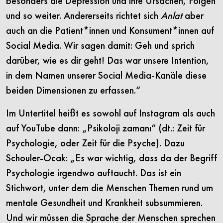
besonders die Depression und ihre Ursachen, Folgen
und so weiter. Andererseits richtet sich
Anlat
aber
auch an die Patient*innen und Konsument*innen auf
Social Media. Wir sagen damit: Geh und sprich
darüber, wie es dir geht! Das war unsere Intention,
in dem Namen unserer Social Media-Kanäle diese
beiden Dimensionen zu erfassen.“
Im Untertitel heißt es sowohl auf Instagram als auch
auf YouTube dann: „Psikoloji zamanı“ (dt.: Zeit für
Psychologie, oder Zeit für die Psyche). Dazu
Schouler-Ocak: „Es war wichtig, dass da der Begriff
Psychologie irgendwo auftaucht. Das ist ein
Stichwort, unter dem die Menschen Themen rund um
mentale Gesundheit und Krankheit subsummieren.
Und wir müssen die Sprache der Menschen sprechen