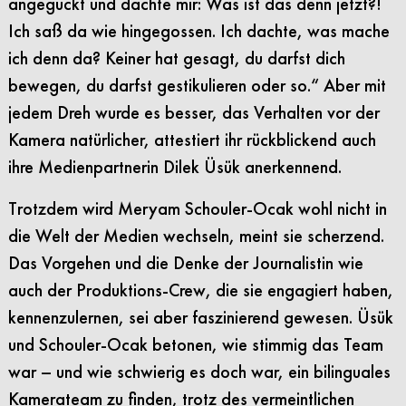
angeguckt und dachte mir: Was ist das denn jetzt?!
Ich saß da wie hingegossen. Ich dachte, was mache
ich denn da? Keiner hat gesagt, du darfst dich
bewegen, du darfst gestikulieren oder so.“ Aber mit
jedem Dreh wurde es besser, das Verhalten vor der
Kamera natürlicher, attestiert ihr rückblickend auch
ihre Medienpartnerin Dilek Üsük anerkennend.
Trotzdem wird Meryam Schouler-Ocak wohl nicht in
die Welt der Medien wechseln, meint sie scherzend.
Das Vorgehen und die Denke der Journalistin wie
auch der Produktions-Crew, die sie engagiert haben,
kennenzulernen, sei aber faszinierend gewesen. Üsük
und Schouler-Ocak betonen, wie stimmig das Team
war – und wie schwierig es doch war, ein bilinguales
Kamerateam zu finden, trotz des vermeintlichen