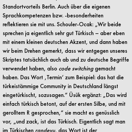
Standortvorteils Berlin. Auch über die eigenen
Sprachkompetenzen bzw. -besonderheiten
reflektieren sie mit uns. Schouler-Ocak: „Wir beide
sprechen ja eigentlich sehr gut Türkisch – aber eben
mit einem kleinen deutschen Akzent, und dann haben
wir beim Drehen gemerkt, dass wir entgegen unseres
Skriptes tatsächlich auch ab und zu deutsche Begriffe
verwendet haben, also
code switching
gemacht
haben. Das Wort ‚Termin‘ zum Beispiel: das hat die
türkeistämmige Community in Deutschland längst
eingetürkischt, sozusagen.“ Üsük ergänzt: „Das wird
einfach türkisch betont, auf der ersten Silbe, und mit
gerolltem R gesprochen,“ sie macht es genüsslich
vor, „und zack, ist das Türkisch. Eigentlich sagt man
im Türkischen
randevu
, das Wort ist der