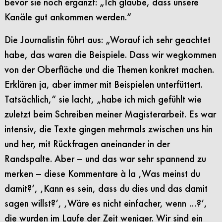
bevor sie noch ergänzt: „Ich glaube, dass unsere
Kanäle gut ankommen werden.“
Die Journalistin führt aus: „Worauf ich sehr geachtet
habe, das waren die Beispiele. Dass wir wegkommen
von der Oberfläche und die Themen konkret machen.
Erklären ja, aber immer mit Beispielen unterfüttert.
Tatsächlich,“ sie lacht, „habe ich mich gefühlt wie
zuletzt beim Schreiben meiner Magisterarbeit. Es war
intensiv, die Texte gingen mehrmals zwischen uns hin
und her, mit Rückfragen aneinander in der
Randspalte. Aber – und das war sehr spannend zu
merken – diese Kommentare à la ‚Was meinst du
damit?‘, ‚Kann es sein, dass du dies und das damit
sagen willst?‘, ‚Wäre es nicht einfacher, wenn …?‘,
die wurden im Laufe der Zeit weniger. Wir sind ein