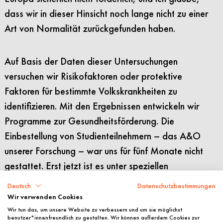
dass wir in dieser Hinsicht noch lange nicht zu einer
Art von Normalität zurückgefunden haben.
Auf Basis der Daten dieser Untersuchungen
versuchen wir Risikofaktoren oder protektive
Faktoren für bestimmte Volkskrankheiten zu
identifizieren. Mit den Ergebnissen entwickeln wir
Programme zur Gesundheitsförderung. Die
Einbestellung von Studienteilnehmern – das A&O
unserer Forschung – war uns für fünf Monate nicht
gestattet. Erst jetzt ist es unter speziellen
Hygieneauflagen wieder erlaubt. Das hat uns
Deutsch
Datenschutzbestimmungen
erheblich zurückgeworfen.
Wir verwenden Cookies
Wir tun das, um unsere Website zu verbessern und um sie möglichst
Eils: Auf wissenschaftlicher Ebene führte die
benutzer*innenfreundlich zu gestalten. Wir können außerdem Cookies zur