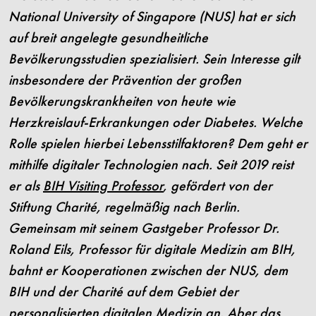
National University of Singapore (NUS) hat er sich
auf breit angelegte gesundheitliche
Bevölkerungsstudien spezialisiert. Sein Interesse gilt
insbesondere der Prävention der großen
Bevölkerungskrankheiten von heute wie
Herzkreislauf-Erkrankungen oder Diabetes. Welche
Rolle spielen hierbei Lebensstilfaktoren? Dem geht er
mithilfe digitaler Technologien nach. Seit 2019 reist
er als
BIH Visiting Professor
, gefördert von der
Stiftung Charité, regelmäßig nach Berlin.
Gemeinsam mit seinem Gastgeber Professor Dr.
Roland Eils, Professor für digitale Medizin am BIH,
bahnt er Kooperationen zwischen der NUS, dem
BIH und der Charité auf dem Gebiet der
personalisierten digitalen Medizin an. Aber das