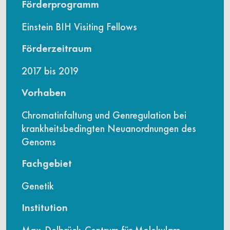
Förderprogramm
Einstein BIH Visiting Fellows
Förderzeitraum
2017 bis 2019
Vorhaben
Chromatinfaltung und Genregulation bei
krankheitsbedingten Neuanordnungen des
Genoms
Fachgebiet
Genetik
Institution
Max-Delbrück-Centrum für Molekulare