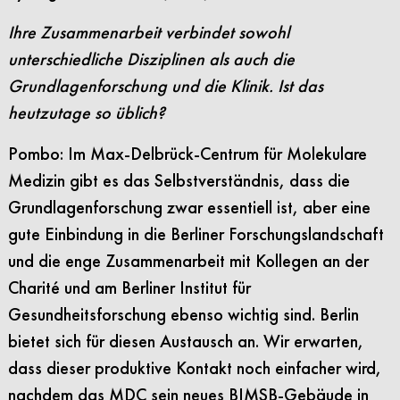
Ihre Zusammenarbeit verbindet sowohl
unterschiedliche Disziplinen als auch die
Grundlagenforschung und die Klinik. Ist das
heutzutage so üblich?
Pombo: Im Max-Delbrück-Centrum für Molekulare
Medizin gibt es das Selbstverständnis, dass die
Grundlagenforschung zwar essentiell ist, aber eine
gute Einbindung in die Berliner Forschungslandschaft
und die enge Zusammenarbeit mit Kollegen an der
Charité und am Berliner Institut für
Gesundheitsforschung ebenso wichtig sind. Berlin
bietet sich für diesen Austausch an. Wir erwarten,
dass dieser produktive Kontakt noch einfacher wird,
nachdem das MDC sein neues BIMSB-Gebäude in