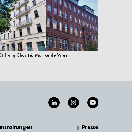
tiftung Charité, Marike de Vries
anstaltungen
Presse