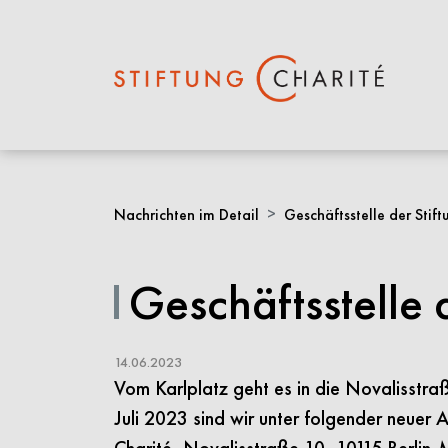
Springe
zum
Nachrichten im Detail
Geschäftsstelle der Stif
Inhalt
Geschäftsstelle 
14.06.2023
Vom Karlplatz geht es in die Novalisstraß
Juli 2023 sind wir unter folgender neuer A