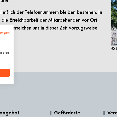
itte.
ließlich der Telefonnummern bleiben bestehen. In
 die Erreichbarkeit der Mitarbeitenden vor Ort
. Sie erreichen uns in dieser Zeit vorzugsweise
mungen
s.
© S
endeten
rangebot
Geförderte
Ver