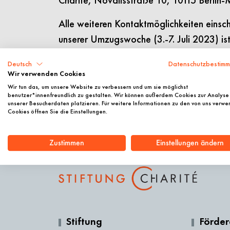
Charité, Novalisstraße 10, 10115 Berlin-M
Alle weiteren Kontaktmöglichkeiten einsch
unserer Umzugswoche (3.-7. Juli 2023) ist
und telefonisch nicht durchgängig gegeben
Deutsch
Datenschutzbestim
per E-Mail. Vielen Dank für Ihr Verständni
Wir verwenden Cookies
Wir tun das, um unsere Website zu verbessern und um sie möglichst
benutzer*innenfreundlich zu gestalten. Wir können außerdem Cookies zur Analyse
unserer Besucherdaten platzieren. Für weitere Informationen zu den von uns verw
Cookies öffnen Sie die Einstellungen.
Zustimmen
Einstellungen ändern
Stiftung
Förde