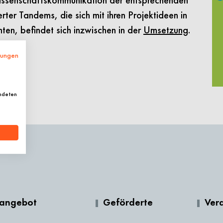
Wissenschaftskommunikation der entsprechenden
ter Tandems, die sich mit ihren Projektideen in
en, befindet sich inzwischen in der
Umsetzung
.
mungen
endeten
rangebot
Geförderte
Ver