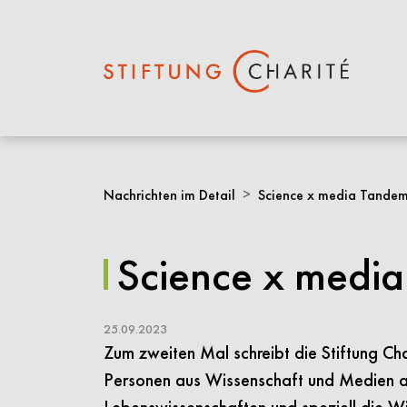
Springe
zum
Nachrichten im Detail
Science x media Tandem
Inhalt
Science x medi
25.09.2023
Zum zweiten Mal schreibt die Stiftung Ch
Personen aus Wissenschaft und Medien aus