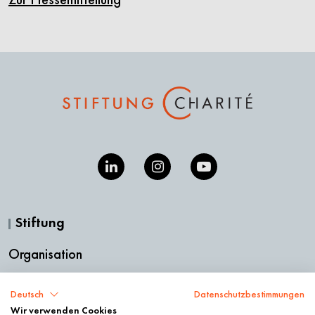
Stiftung
Organisation
Stifterin & Geschichte
Deutsch
Datenschutzbestimmungen
Wir verwenden Cookies