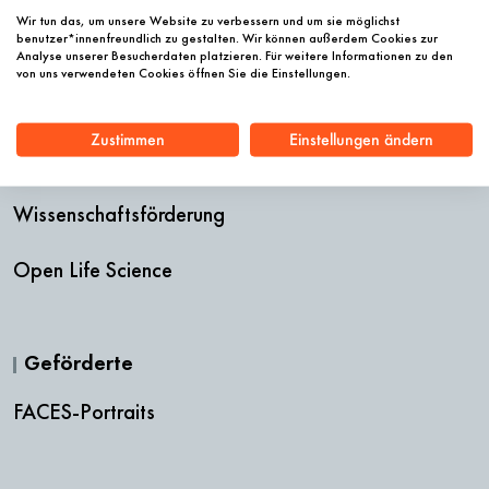
Stellenausschreibungen
Wir tun das, um unsere Website zu verbessern und um sie möglichst
benutzer*innenfreundlich zu gestalten. Wir können außerdem Cookies zur
Analyse unserer Besucherdaten platzieren. Für weitere Informationen zu den
von uns verwendeten Cookies öffnen Sie die Einstellungen.
Förderangebot
Zustimmen
Einstellungen ändern
Innovationsförderung
Wissenschaftsförderung
Open Life Science
Geförderte
FACES-Portraits