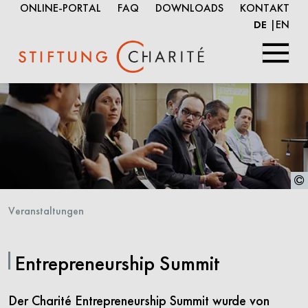
ONLINE-PORTAL
FAQ
DOWNLOADS
KONTAKT
EN
DE
Springe
zum
Inhalt
Veranstaltungen
Entrepreneurship Summit
Der Charité Entrepreneurship Summit wurde von