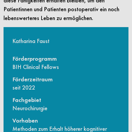
diese Fähigkeiten erhalten bleiben, um den
Patientinnen und Patienten postoperativ ein noch
lebenswerteres Leben zu ermöglichen.
Katharina Faust
Förderprogramm
BIH Clinical Fellows
Förderzeitraum
seit 2022
Fachgebiet
Neurochirurgie
Vorhaben
Methoden zum Erhalt höherer kognitiver