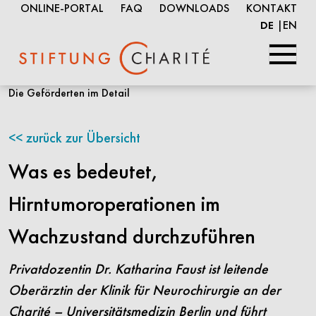
ONLINE-PORTAL
FAQ
DOWNLOADS
KONTAKT
EN
DE
Springe
Die Geförderten im Detail
zum
Inhalt
zurück zur Übersicht
Was es bedeutet,
Hirntumoroperationen im
Wachzustand durchzuführen
Privatdozentin Dr. Katharina Faust ist leitende
Oberärztin der Klinik für Neurochirurgie an der
Charité – Universitätsmedizin Berlin und führt