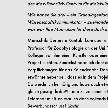
des Max-Delbrück-Centrum für Molekular
Wie haben Sie drei – ein Grundlagenforsch
Wissenschaftskommunikator – zueinander
was war Ihre Motivation für diese doch
Der erste Kontakt kam über ei
Menschik:
Professor für Zoophysiologie an der Uni 
Kollegen von ihm einen Künstler oder eine
Projekt suchten. Zunächst habe ich danken
Verpflichtungen für das Kalenderjahr. Dan
erwähnte nebenbei, dass es in dem Projek
Da wurde ich hellhörig und habe auch etw
gleich gesagt habe?! Tiere zu zeichnen i
Telefonat mit Russ war ich dann vollends
Bewerbungsschluss! (
lacht
)