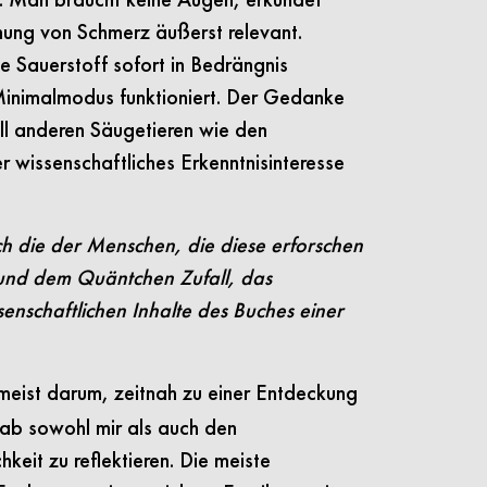
ehung von Schmerz äußerst relevant.
 Sauerstoff sofort in Bedrängnis
 Minimalmodus funktioniert. Der Gedanke
ell anderen Säugetieren wie den
 wissenschaftliches Erkenntnisinteresse
ch die der Menschen, die diese erforschen
 und dem Quäntchen Zufall, das
nschaftlichen Inhalte des Buches einer
meist darum, zeitnah zu einer Entdeckung
gab sowohl mir als auch den
eit zu reflektieren. Die meiste