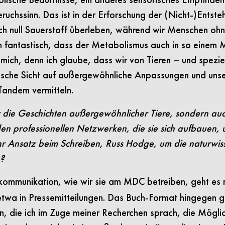
eruchssinn. Das ist in der Erforschung der (Nicht-)Entst
 null Sauerstoff überleben, während wir Menschen ohne
ich fantastisch, dass der Metabolismus auch in so einem
t mich, denn ich glaube, dass wir von Tieren – und spezi
tische Sicht auf außergewöhnliche Anpassungen und unser
 Tandem vermitteln.
ur die Geschichten außergewöhnlicher Tiere, sondern au
den professionellen Netzwerken, die sie sich aufbauen,
 Ansatz beim Schreiben, Russ Hodge, um die naturwisse
n?
kommunikation, wie wir sie am MDC betreiben, geht es 
 etwa in Pressemitteilungen. Das Buch-Format hingegen 
, die ich im Zuge meiner Recherchen sprach, die Möglichk