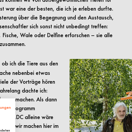
t war eine der besten, die ich je erleben durfte.
isterung über die Begegnung und den Austausch,
enschaftler sich sonst nicht unbedingt treffen:
 Fische, Wale oder Delfine erforschen – sie alle
m zusammen.
ob ich die Tiere aus den
mache nebenbei etwas
viele der Vorträge hören
Jahrelang dachte ich:
araus machen. Als dann
-Förderprogramm
mungen
r das MDC alleine wäre
sen – wir machen hier im
endeten