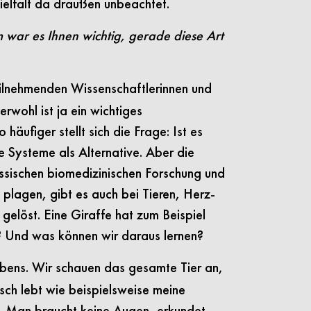
Vielfalt da draußen unbeachtet.
ar es Ihnen wichtig, gerade diese Art
teilnehmenden Wissenschaftlerinnen und
rwohl ist ja ein wichtiges
häufiger stellt sich die Frage: Ist es
e Systeme als Alternative. Aber die
assischen biomedizinischen Forschung und
n plagen, gibt es auch bei Tieren, Herz-
elöst. Eine Giraffe hat zum Beispiel
? Und was können wir daraus lernen?
Lebens. Wir schauen das gesamte Tier an,
sch lebt wie beispielsweise meine
n. Man braucht keine Augen, erkundet