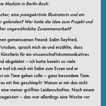
e Medizin in Berlin-Buch:
er, eine preisgekrönte Illustratorin und ein
 gefunden? Wer hatte die Idee zum Projekt und
 eher ungewöhnliche Zusammenarbeit?
nen gemeinsamen Freund. Salim Seyfried,
Potsdam, sprach mich an und erzählte, dass
 Künstlerin für ein wissenschaftskommunikatives
d abgelehnt – ich hatte bereits so viele
n traf ich mich mit Salim zum Essen und er
t um Tiere gehen solle – ganz besondere Tiere.
as mit ihm geschimpft: Warum er mir das nicht
st eine meiner größten Leidenschaften. Nach einem
 begeistert – das war allerdings eine Woche vor