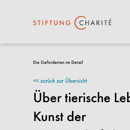
Springe
zum
Die Geförderten im Detail
Inhalt
zurück zur Übersicht
Über tierische Le
Kunst der