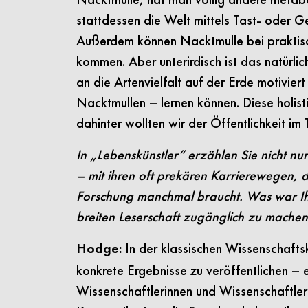
stattdessen die Welt mittels Tast- oder G
Außerdem können Nacktmulle bei praktisch
kommen. Aber unterirdisch ist das natürl
an die Artenvielfalt auf der Erde motivier
Nacktmullen – lernen können. Diese holis
dahinter wollten wir der Öffentlichkeit im
In „Lebenskünstler“ erzählen Sie nicht n
– mit ihren oft prekären Karrierewegen, 
Forschung manchmal braucht. Was war Ihr
breiten Leserschaft zugänglich zu mache
In der klassischen Wissenschafts
Hodge:
konkrete Ergebnisse zu veröffentlichen –
Wissenschaftlerinnen und Wissenschaftlern