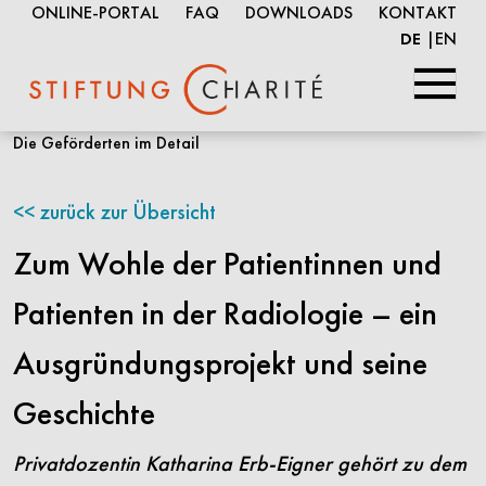
ONLINE-PORTAL
FAQ
DOWNLOADS
KONTAKT
EN
DE
Springe
Die Geförderten im Detail
zum
Inhalt
zurück zur Übersicht
Zum Wohle der Patientinnen und
Patienten in der Radiologie – ein
Ausgründungsprojekt und seine
Geschichte
Privatdozentin Katharina Erb-Eigner gehört zu dem