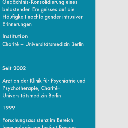
Gedächtnis-Konsolidierung eines
belastenden Ereignisses auf die
Häufigkeit nachfolgender intrusiver
Erinnerungen
Institution
Charité – Universitätsmedizin Berlin
Seit 2002
Arzt an der Klinik für Psychiatrie und
Psychotherapie, Charité-
Universitätsmedizin Berlin
1999
Forschungsassistenz im Bereich
Immunologie am Institut Pasteur,