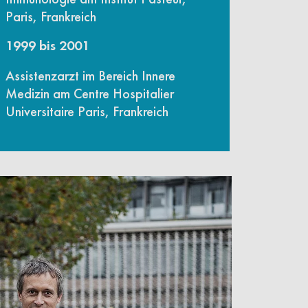
Paris, Frankreich
1999 bis 2001
Assistenzarzt im Bereich Innere
Medizin am Centre Hospitalier
Universitaire Paris, Frankreich