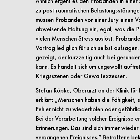
Ähnlich ergeht es den Probanden in einer
zu posttraumatischen Belastungsstörungen
müssen Probanden vor einer Jury einen Vo
abweisende Haltung ein, egal, was die P
vielen Menschen Stress auslöst. Proband
Vortrag lediglich für sich selbst aufsage
gezeigt, der kurzzeitig auch bei gesund
kann. Es handelt sich um ungewollt auftr
Kriegsszenen oder Gewaltexzessen.
Stefan Röpke, Oberarzt an der Klinik für 
erklärt: „Menschen haben die Fähigkeit, 
Fehler nicht zu wiederholen oder gefährl
Bei der Verarbeitung solcher Ereignisse e
Erinnerungen. Das sind sich immer wieder
vergangenen Ereignisses.“ Betroffene be