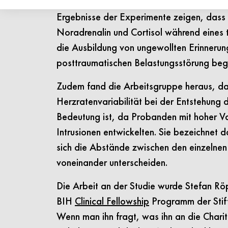
Körper Hormone wie Noradrenalin oder Co
Ergebnisse der Experimente zeigen, dass
Noradrenalin und Cortisol während eines 
die Ausbildung von ungewollten Erinnerun
posttraumatischen Belastungsstörung beg
Zudem fand die Arbeitsgruppe heraus, da
Herzratenvariabilität bei der Entstehung d
Bedeutung ist, da Probanden mit hoher Var
Intrusionen entwickelten. Sie bezeichnet
sich die Abstände zwischen den einzelne
voneinander unterscheiden.
Die Arbeit an der Studie wurde Stefan Rö
BIH
Clinical Fellowship
Programm der Stift
Wenn man ihn fragt, was ihn an die Chari