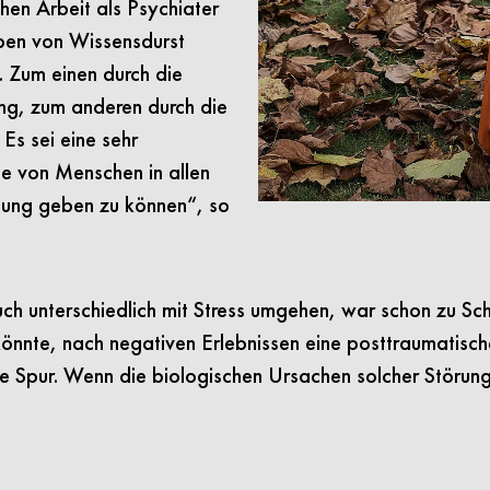
hen Arbeit als Psychiater
eben von Wissensdurst
 Zum einen durch die
ung, zum anderen durch die
Es sei eine sehr
he von Menschen in allen
lung geben zu können“, so
h unterschiedlich mit Stress umgehen, war schon zu Sch
könnte, nach negativen Erlebnissen eine posttraumatisch
ge Spur. Wenn die biologischen Ursachen solcher Störun