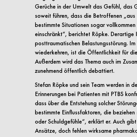
Gerüche in der Umwelt das Gefühl, das G
soweit führen, dass die Betroffenen „aus
bestimmte Situationen sogar vollkommen 
einschränkt“, berichtet Röpke. Derartige 
posttraumatischen Belastungsstörung. Im 
wiederkehren, ist die Öffentlichkeit für di
Außerdem wird das Thema auch im Zusamm
zunehmend öffentlich debattiert.
Stefan Röpke und sein Team werden in der 
Erinnerungen bei Patienten mit PTBS konfr
dass über die Entstehung solcher Störun
bestimmte Einflussfaktoren, die beziehen 
oder Schuldgefühle“, erklärt er. Auch gib
Ansätze, doch fehlen wirksame pharmakol