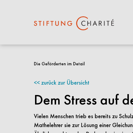
Springe
zum
Die Geförderten im Detail
Inhalt
zurück zur Übersicht
Dem Stress auf d
Vielen Menschen trieb es bereits zu Schul
Mathelehrer sie zur Lösung einer Gleichu