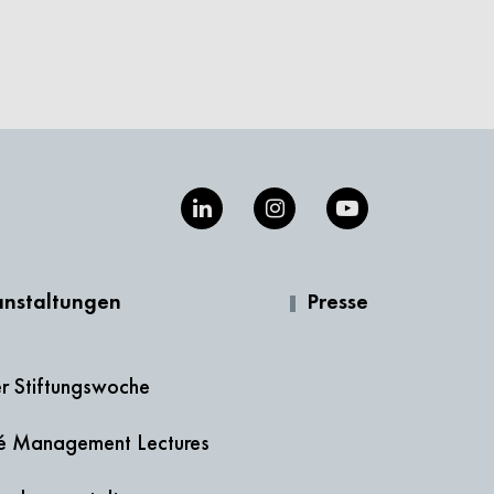
anstaltungen
Presse
er Stiftungswoche
té Management Lectures