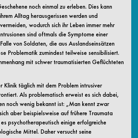
eschehene noch einmal zu erleben. Dies kann
 ihrem Alltag herausgerissen werden und
vermeiden, wodurch sich ihr Leben immer mehr
Intrusionen sind oftmals die Symptome einer
Falle von Soldaten, die aus Auslandseinsätzen
ese Problematik zumindest teilweise sensibilisiert.
enhang mit schwer traumatisierten Geflüchteten
Klinik täglich mit dem Problem intrusiver
ontiert. Als problematisch erweist es sich dabei,
gen noch wenig bekannt ist: „Man kennt zwar
sich aber beispielsweise auf frühere Traumata
t es psychotherapeutisch einige erfolgreiche
ogische Mittel. Daher versucht seine