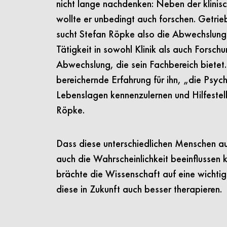
nicht lange nachdenken: Neben der klinisc
wollte er unbedingt auch forschen. Getri
sucht Stefan Röpke also die Abwechslung.
Tätigkeit in sowohl Klinik als auch Forsch
Abwechslung, die sein Fachbereich bietet. 
bereichernde Erfahrung für ihn, „die Psyc
Lebenslagen kennenzulernen und Hilfestel
Röpke.
Dass diese unterschiedlichen Menschen auc
auch die Wahrscheinlichkeit beeinflussen 
brächte die Wissenschaft auf eine wichti
diese in Zukunft auch besser therapieren.