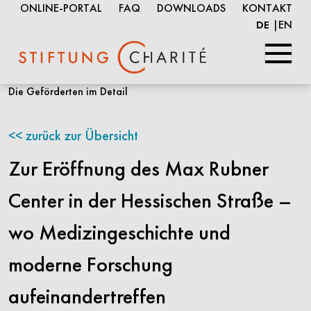
ONLINE-PORTAL
FAQ
DOWNLOADS
KONTAKT
EN
DE
Springe
Die Geförderten im Detail
zum
Inhalt
zurück zur Übersicht
Zur Eröffnung des Max Rubner
Center in der Hessischen Straße –
wo Medizingeschichte und
moderne Forschung
aufeinandertreffen