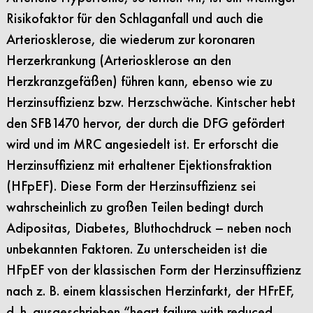
Risikofaktor für den Schlaganfall und auch die
Arteriosklerose, die wiederum zur koronaren
Herzerkrankung (Arteriosklerose an den
Herzkranzgefäßen) führen kann, ebenso wie zu
Herzinsuffizienz bzw. Herzschwäche. Kintscher hebt
den SFB1470 hervor, der durch die DFG gefördert
wird und im MRC angesiedelt ist. Er erforscht die
Herzinsuffizienz mit erhaltener Ejektionsfraktion
(HFpEF). Diese Form der Herzinsuffizienz sei
wahrscheinlich zu großen Teilen bedingt durch
Adipositas, Diabetes, Bluthochdruck – neben noch
unbekannten Faktoren. Zu unterscheiden ist die
HFpEF von der klassischen Form der Herzinsuffizienz
nach z. B. einem klassischen Herzinfarkt, der HFrEF,
d. h. ausgeschrieben “heart failure with reduced