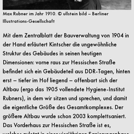
Max Rubner im Jahr 1910. © ullstein bild – Berliner
Illustrations-Gesellschaft
Mit dem Zentralblatt der Bauverwaltung von 1904 in
der Hand erläutert Kintscher die ungewöhnliche
Struktur des Gebäudes in seinen heutigen
Dimensionen: vorne raus zur Hessischen Straße
befindet sich ein Gebäudeteil aus DDR-Tagen, hinten
erst – tiefer im Hof liegend – offenbart sich der
Altbau (ergo das 1905 vollendete Hygiene-Institut
Rubners), in dem wir sitzen und sprechen, und damit
die eigentliche Größe des Gesamtkomplexes. Der
größere Altbau wurde schon 2003 komplettsaniert.
Das Vorderhaus zur Hessischen Straße ist es,
welches zuletzt in einer vierjährigen Sanierungsphase