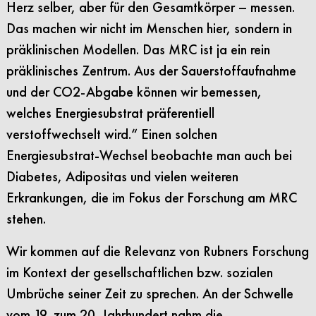
Herz selber, aber für den Gesamtkörper – messen.
Das machen wir nicht im Menschen hier, sondern in
präklinischen Modellen. Das MRC ist ja ein rein
präklinisches Zentrum. Aus der Sauerstoffaufnahme
und der CO2-Abgabe können wir bemessen,
welches Energiesubstrat präferentiell
verstoffwechselt wird.“ Einen solchen
Energiesubstrat-Wechsel beobachte man auch bei
Diabetes, Adipositas und vielen weiteren
Erkrankungen, die im Fokus der Forschung am MRC
stehen.
Wir kommen auf die Relevanz von Rubners Forschung
im Kontext der gesellschaftlichen bzw. sozialen
Umbrüche seiner Zeit zu sprechen. An der Schwelle
vom 19. zum 20. Jahrhundert nahm die