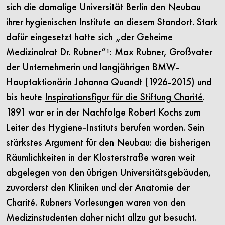
sich die damalige Universität Berlin den Neubau
ihrer hygienischen Institute an diesem Standort. Stark
dafür eingesetzt hatte sich „der Geheime
Medizinalrat Dr. Rubner“¹: Max Rubner, Großvater
der Unternehmerin und langjährigen BMW-
Hauptaktionärin Johanna Quandt (1926-2015) und
bis heute
Inspirationsfigur für die Stiftung Charité
.
1891 war er in der Nachfolge Robert Kochs zum
Leiter des Hygiene-Instituts berufen worden. Sein
stärkstes Argument für den Neubau: die bisherigen
Räumlichkeiten in der Klosterstraße waren weit
abgelegen von den übrigen Universitätsgebäuden,
zuvorderst den Kliniken und der Anatomie der
Charité. Rubners Vorlesungen waren von den
Medizinstudenten daher nicht allzu gut besucht.