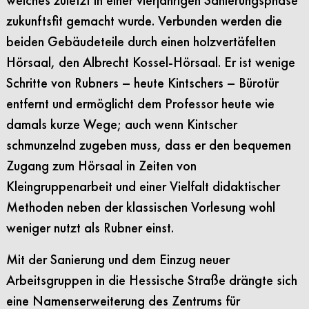
zukunftsfit gemacht wurde. Verbunden werden die
beiden Gebäudeteile durch einen holzvertäfelten
Hörsaal, den Albrecht Kossel-Hörsaal. Er ist wenige
Schritte von Rubners – heute Kintschers – Bürotür
entfernt und ermöglicht dem Professor heute wie
damals kurze Wege; auch wenn Kintscher
schmunzelnd zugeben muss, dass er den bequemen
Zugang zum Hörsaal in Zeiten von
Kleingruppenarbeit und einer Vielfalt didaktischer
Methoden neben der klassischen Vorlesung wohl
weniger nutzt als Rubner einst.
Mit der Sanierung und dem Einzug neuer
Arbeitsgruppen in die Hessische Straße drängte sich
eine Namenserweiterung des Zentrums für