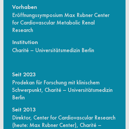
Vorhaben
Eröffnungssymposium Max Rubner Center
for Cardiovascular Metabolic Renal
Research
Institution
Charité – Universitätsmedizin Berlin
Seit 2023
Prodekan für Forschung mit klinischem
Schwerpunkt, Charité – Universitätsmedizin
Berlin
Seit 2013
Direktor, Center for Cardiovascular Research
(heute: Max Rubner Center), Charité –