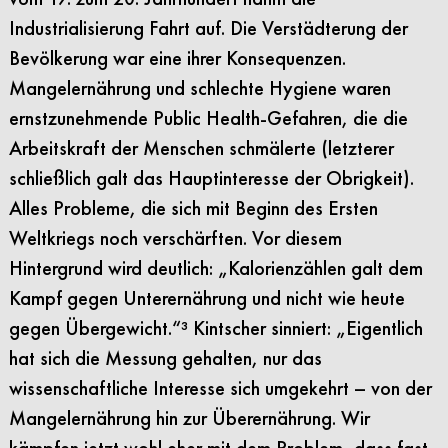
Industrialisierung Fahrt auf. Die Verstädterung der
Bevölkerung war eine ihrer Konsequenzen.
Mangelernährung und schlechte Hygiene waren
ernstzunehmende Public Health-Gefahren, die die
Arbeitskraft der Menschen schmälerte (letzterer
schließlich galt das Hauptinteresse der Obrigkeit).
Alles Probleme, die sich mit Beginn des Ersten
Weltkriegs noch verschärften. Vor diesem
Hintergrund wird deutlich: „Kalorienzählen galt dem
Kampf gegen Unterernährung und nicht wie heute
gegen Übergewicht.“³ Kintscher sinniert: „Eigentlich
hat sich die Messung gehalten, nur das
wissenschaftliche Interesse sich umgekehrt – von der
Mangelernährung hin zur Überernährung. Wir
kämpfen jetzt wohl eher mit dem Problem, dass fast