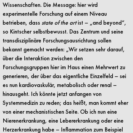
Wissenschaften. Die Message: hier wird
experimentelle Forschung auf einem Niveau
betrieben, dass
state of the art
ist – „and beyond“,
so Kintscher selbstbewusst. Das Zentrum und seine
transdisziplinäre Forschungsausrichtung sollen
bekannt gemacht werden: „Wir setzen sehr darauf,
über die Interaktion zwischen den
Forschungsgruppen hier im Haus einen Mehrwert zu
generieren, der über das eigentliche Einzelfeld – sei
es nun kardiovaskulär, metabolisch oder renal –
hinausgeht. Ich könnte jetzt anfangen von
Systemmedizin zu reden; das heißt, man kommt eher
von einer mechanistischen Seite. Ob ich nun eine
Nierenerkrankung, eine Lebererkrankung oder eine
Herzerkrankung habe – Inflammation zum Beispiel