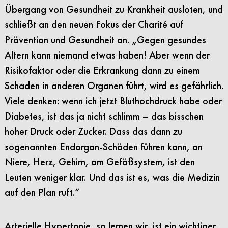
Übergang von Gesundheit zu Krankheit ausloten, und
schließt an den neuen Fokus der Charité auf
Prävention und Gesundheit an. „Gegen gesundes
Altern kann niemand etwas haben! Aber wenn der
Risikofaktor oder die Erkrankung dann zu einem
Schaden in anderen Organen führt, wird es gefährlich.
Viele denken: wenn ich jetzt Bluthochdruck habe oder
Diabetes, ist das ja nicht schlimm – das bisschen
hoher Druck oder Zucker. Dass das dann zu
sogenannten Endorgan-Schäden führen kann, an
Niere, Herz, Gehirn, am Gefäßsystem, ist den
Leuten weniger klar. Und das ist es, was die Medizin
auf den Plan ruft.“
Arterielle Hypertonie, so lernen wir, ist ein wichtiger