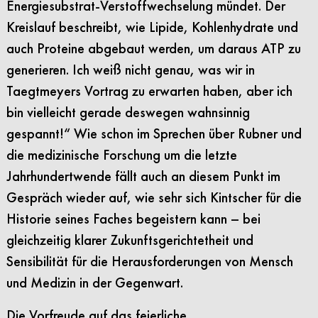
Energiesubstrat-Verstoffwechselung mündet. Der
Kreislauf beschreibt, wie Lipide, Kohlenhydrate und
auch Proteine abgebaut werden, um daraus ATP zu
generieren. Ich weiß nicht genau, was wir in
Taegtmeyers Vortrag zu erwarten haben, aber ich
bin vielleicht gerade deswegen wahnsinnig
gespannt!“ Wie schon im Sprechen über Rubner und
die medizinische Forschung um die letzte
Jahrhundertwende fällt auch an diesem Punkt im
Gespräch wieder auf, wie sehr sich Kintscher für die
Historie seines Faches begeistern kann – bei
gleichzeitig klarer Zukunftsgerichtetheit und
Sensibilität für die Herausforderungen von Mensch
und Medizin in der Gegenwart.
Die Vorfreude auf das feierliche