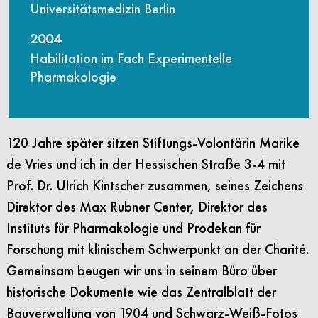
Universitätsmedizin Berlin
2004
Habilitation im Fach Experimentelle
Pharmakologie
120 Jahre später sitzen Stiftungs-Volontärin Marike
de Vries und ich in der Hessischen Straße 3-4 mit
Prof. Dr. Ulrich Kintscher zusammen, seines Zeichens
Direktor des Max Rubner Center, Direktor des
Instituts für Pharmakologie und Prodekan für
Forschung mit klinischem Schwerpunkt an der Charité.
Gemeinsam beugen wir uns in seinem Büro über
historische Dokumente wie das Zentralblatt der
Bauverwaltung von 1904 und Schwarz-Weiß-Fotos