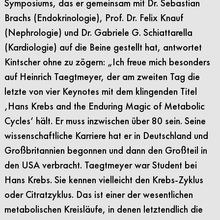
Symposiums, das er gemeinsam mit Dr. Sebastian
Brachs (Endokrinologie), Prof. Dr. Felix Knauf
(Nephrologie) und Dr. Gabriele G. Schiattarella
(Kardiologie) auf die Beine gestellt hat, antwortet
Kintscher ohne zu zögern: „Ich freue mich besonders
auf Heinrich Taegtmeyer, der am zweiten Tag die
letzte von vier Keynotes mit dem klingenden Titel
‚Hans Krebs and the Enduring Magic of Metabolic
Cycles‘ hält. Er muss inzwischen über 80 sein. Seine
wissenschaftliche Karriere hat er in Deutschland und
Großbritannien begonnen und dann den Großteil in
den USA verbracht. Taegtmeyer war Student bei
Hans Krebs. Sie kennen vielleicht den Krebs-Zyklus
oder Citratzyklus. Das ist einer der wesentlichen
metabolischen Kreisläufe, in denen letztendlich die