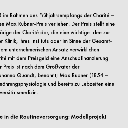
23 im Rahmen des Frühjahrsempfangs der Charité –
en Max Rubner-Preis verliehen. Der Preis stellt eine
rige der Charité dar, die eine wichtige Idee zur
 Klinik, ihres Instituts oder im Sinne der Gesamt­
nem unternehmerischen Ansatz verwirklichen
arité mit dem Preisgeld eine Anschubfinanzierung
 Preis ist nach dem Großvater der
, Johanna Quandt, benannt; Max Rubner (1854 –
ährungsphysiologie und bereits zu Lebzeiten eine
versitätsmedizin.
e in die Routineversorgung: Modellprojekt