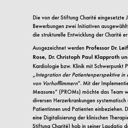
Die von der Stiftung Charité eingesetzte 
Bewerbungen zwei Initiativen ausgewählt,
die strukturelle Entwicklung der Charité e
Ausgezeichnet werden
Professor Dr. Lei
Rose, Dr. Christoph Paul Klapproth u
Kardiologie bzw. Klinik mit Schwerpunkt 
„
Integration der Patientenperspektive i
von Vorhofflimmern
“. Mit der Implement
Measures“ (PROMs) möchte das Team wä
diversen Herzerkrankungen systematisch u
Patientinnen und Patienten einbeziehen. 
eine Digitalisierung der klinischen Thera
Stiftung Charité) hob in seiner Laudatio