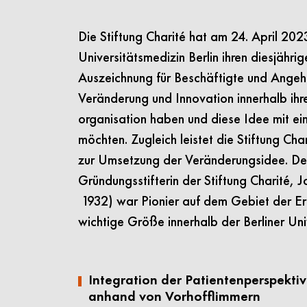
Die Stiftung Charité hat am 24. April 20
Universitätsmedizin Berlin ihren diesjährig
Auszeichnung für Beschäftigte und Angehö
Veränderung und Innovation innerhalb ihrer
organisation haben und diese Idee mit ei
möchten. Zugleich leistet die Stiftung Ch
zur Umsetzung der Veränderungsidee. Der
Gründungsstifterin der Stiftung Charité
1932) war Pionier auf dem Gebiet der Ern
wichtige Größe innerhalb der Berliner Uni
Integration der Patientenperspektiv
anhand von Vorhofflimmern