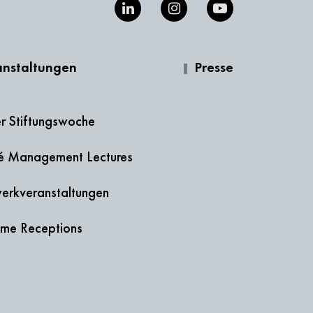
anstaltungen
Presse
er Stiftungswoche
té Management Lectures
erkveranstaltungen
me Receptions