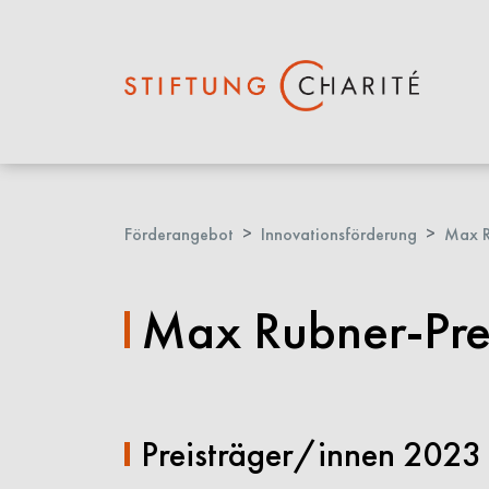
Springe
zum
Förderangebot
Innovationsförderung
Max R
Inhalt
Max Rubner-Pre
Preisträger/innen 2023