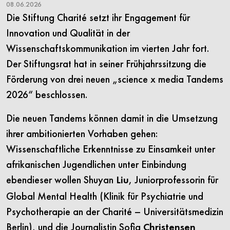
08.06.2026
Die Stiftung Charité setzt ihr Engagement für
Innovation und Qualität in der
Wissenschaftskommunikation im vierten Jahr fort.
Der Stiftungsrat hat in seiner Frühjahrssitzung die
Förderung von drei neuen „science x media Tandems
2026“ beschlossen.
Die neuen Tandems können damit in die Umsetzung
ihrer ambitionierten Vorhaben gehen:
Wissenschaftliche Erkenntnisse zu Einsamkeit unter
afrikanischen Jugendlichen unter Einbindung
ebendieser wollen Shuyan
, Juniorprofessorin für
Liu
Global Mental Health (Klinik für Psychiatrie und
Psychotherapie an der Charité – Universitätsmedizin
Berlin), und die Journalistin Sofia
Christensen