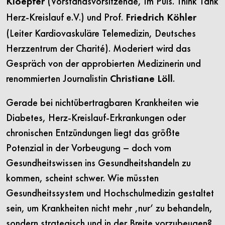
(Vorstandsvorsitzende, Im Puls. Think Tank
Kloepfer
Herz-Kreislauf e.V.) und Prof.
Friedrich Köhler
(Leiter Kardiovaskuläre Telemedizin, Deutsches
Herzzentrum der Charité). Moderiert wird das
Gespräch von der approbierten Medizinerin und
renommierten Journalistin
.
Christiane Löll
Gerade bei nichtübertragbaren Krankheiten wie
Diabetes, Herz-Kreislauf-Erkrankungen oder
chronischen Entzündungen liegt das größte
Potenzial in der Vorbeugung – doch vom
Gesundheitswissen ins Gesundheitshandeln zu
kommen, scheint schwer. Wie müssten
Gesundheitssystem und Hochschulmedizin gestaltet
sein, um Krankheiten nicht mehr ‚nur‘ zu behandeln,
sondern strategisch und in der Breite vorzubeugen?