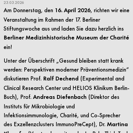
23.03.2026
Am Donnerstag, den
, richten wir eine
16. April 2026
Veranstaltung im Rahmen der 17. Berliner
Stiftungswoche aus und laden Sie dazu herzlich ins
Berliner Medizinhistorische Museum der Charité
ein!
Unter der Überschrift „Gesund bleiben statt krank
werden: Perspektiven moderner Präventionsmedizin“
diskutieren Prof.
(Experimental and
Ralf Dechend
Clinical Research Center und HELIOS Klinikum Berlin-
Buch), Prof.
(Direktor des
Andreas Diefenbach
Instituts für Mikrobiologie und
Infektionsimmunologie, Charité, und Co-Sprecher
des Exzellenzclusters ImmunoPreCept), Dr.
Martina