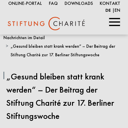
ONLINE-PORTAL
FAQ
DOWNLOADS
KONTAKT
EN
DE
Springe
Nachrichten im Detail
zum
„Gesund bleiben statt krank werden“ – Der Beitrag der
Inhalt
Stiftung Charité zur 17. Berliner Stiftungswoche
„Gesund bleiben statt krank
werden“ – Der Beitrag der
Stiftung Charité zur 17. Berliner
Stiftungswoche