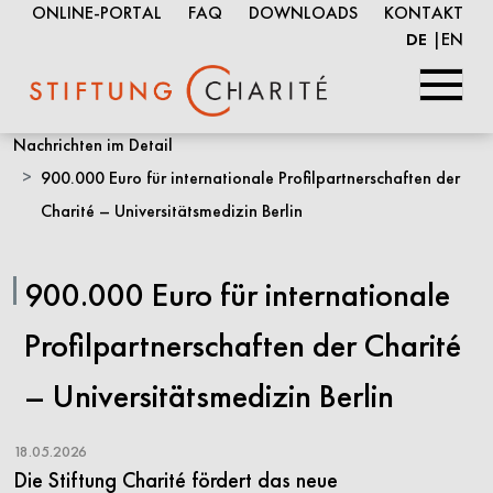
ONLINE-PORTAL
FAQ
DOWNLOADS
KONTAKT
EN
DE
Springe
Nachrichten im Detail
zum
900.000 Euro für internationale Profilpartnerschaften der
Inhalt
Charité – Universitätsmedizin Berlin
900.000 Euro für internationale
Profilpartnerschaften der Charité
– Universitätsmedizin Berlin
18.05.2026
Die Stiftung Charité fördert das neue