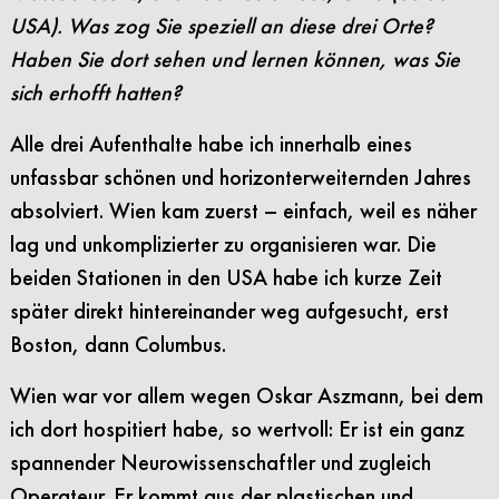
USA). Was zog Sie speziell an diese drei Orte?
Haben Sie dort sehen und lernen können, was Sie
sich erhofft hatten?
Alle drei Aufenthalte habe ich innerhalb eines
unfassbar schönen und horizonterweiternden Jahres
absolviert. Wien kam zuerst – einfach, weil es näher
lag und unkomplizierter zu organisieren war. Die
beiden Stationen in den USA habe ich kurze Zeit
später direkt hintereinander weg aufgesucht, erst
Boston, dann Columbus.
Wien war vor allem wegen Oskar Aszmann, bei dem
ich dort hospitiert habe, so wertvoll: Er ist ein ganz
spannender Neurowissenschaftler und zugleich
Operateur. Er kommt aus der plastischen und