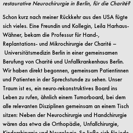
restaurative Neurochirurgie in Berlin, für die Charité?
Schon kurz nach meiner Rückkehr aus den USA fügte
sich vieles. Eine Freundin und Kollegin, Leila Harhaus-
Wähner, bekam die Professur für Hand-,
Replantations- und Mikrochirurgie der Charité –
Universitätsmedizin Berlin in einer gemeinsamen
Berufung von Charité und Unfallkrankenhaus Berlin.
Wir haben direkt begonnen, gemeinsam Patientinnen
und Patienten in der Sprechstunde zu sehen. Unser
Traum ist es, ein neuro-rekonstruktives Board ins
Leben zu rufen, ähnlich einem Tumorboard, bei dem
alle relevanten Disziplinen gemeinsam an einem Tisch
sitzen: Neben der Neurochirurgie und Handchirurgie
wären das etwa die Orthopädie, Unfallchirurgie,
Kinderchirurgie und Neurologie. So ließe sich für jede