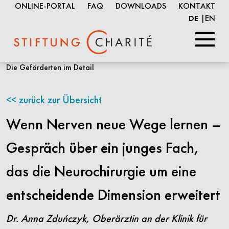
ONLINE-PORTAL
FAQ
DOWNLOADS
KONTAKT
EN
DE
Springe
Die Geförderten im Detail
zum
Inhalt
zurück zur Übersicht
Wenn Nerven neue Wege lernen –
Gespräch über ein junges Fach,
das die Neurochirurgie um eine
entscheidende Dimension erweitert
Dr. Anna Zduńczyk, Oberärztin an der Klinik für