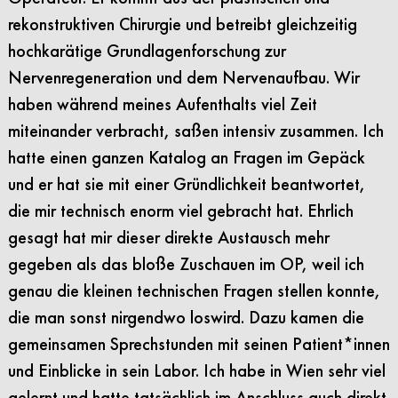
rekonstruktiven Chirurgie und betreibt gleichzeitig
hochkarätige Grundlagenforschung zur
Nervenregeneration und dem Nervenaufbau. Wir
haben während meines Aufenthalts viel Zeit
miteinander verbracht, saßen intensiv zusammen. Ich
hatte einen ganzen Katalog an Fragen im Gepäck
und er hat sie mit einer Gründlichkeit beantwortet,
die mir technisch enorm viel gebracht hat. Ehrlich
gesagt hat mir dieser direkte Austausch mehr
gegeben als das bloße Zuschauen im OP, weil ich
genau die kleinen technischen Fragen stellen konnte,
die man sonst nirgendwo loswird. Dazu kamen die
gemeinsamen Sprechstunden mit seinen Patient*innen
und Einblicke in sein Labor. Ich habe in Wien sehr viel
gelernt und hatte tatsächlich im Anschluss auch direkt